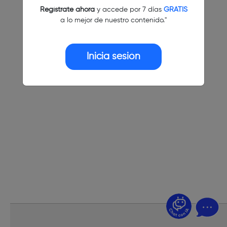
Regístrate ahora
y accede por 7 días
GRATIS
a lo mejor de nuestro contenido."
Inicia sesión
¿Dudas? Pregúntame