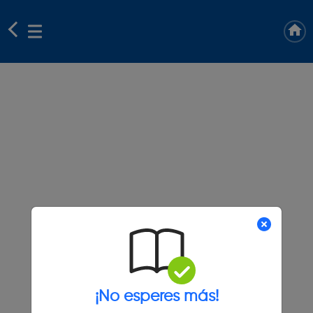
¡No esperes más!