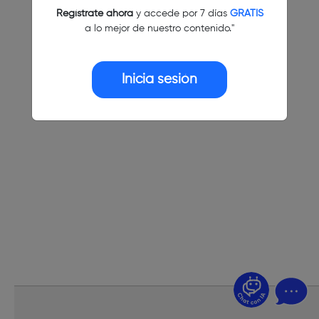
Regístrate ahora
y accede por 7 días
GRATIS
a lo mejor de nuestro contenido."
Inicia sesión
¿Dudas? Pregúntame