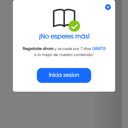
¡No esperes más!
Regístrate ahora
y accede por 7 días
GRATIS
a lo mejor de nuestro contenido."
Inicia sesión