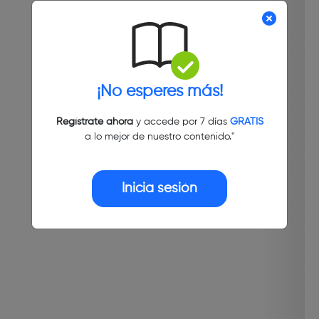
¡No esperes más!
Regístrate ahora
y accede por 7 días
GRATIS
a lo mejor de nuestro contenido."
Inicia sesión