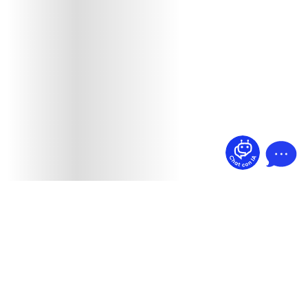
¿Dudas? Pregúntame