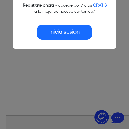
Regístrate ahora
y accede por 7 días
GRATIS
a lo mejor de nuestro contenido."
Inicia sesión
¿Dudas? Pregúntame