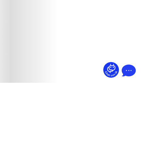
¿Dudas? Pregúntame