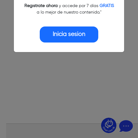
Regístrate ahora
y accede por 7 días
GRATIS
a lo mejor de nuestro contenido."
Inicia sesión
¿Dudas? Pregúntame