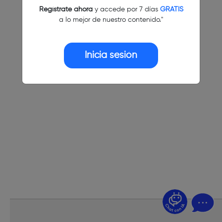
Regístrate ahora
y accede por 7 días
GRATIS
a lo mejor de nuestro contenido."
Inicia sesión
¿Dudas? Pregúntame