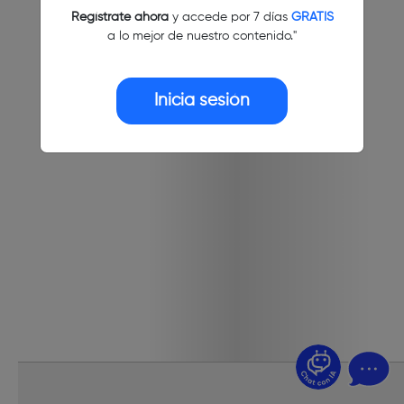
Regístrate ahora
y accede por 7 días
GRATIS
a lo mejor de nuestro contenido."
Inicia sesión
¿Dudas? Pregúntame