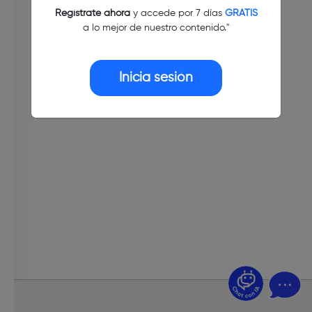
Regístrate ahora
y accede por 7 días
GRATIS
a lo mejor de nuestro contenido."
Inicia sesión
¿Dudas? Pregúntame