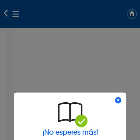
¡No esperes más!