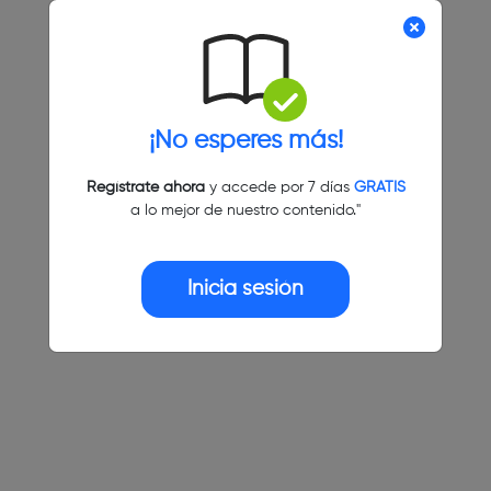
¡No esperes más!
Regístrate ahora
y accede por 7 días
GRATIS
a lo mejor de nuestro contenido."
Inicia sesión