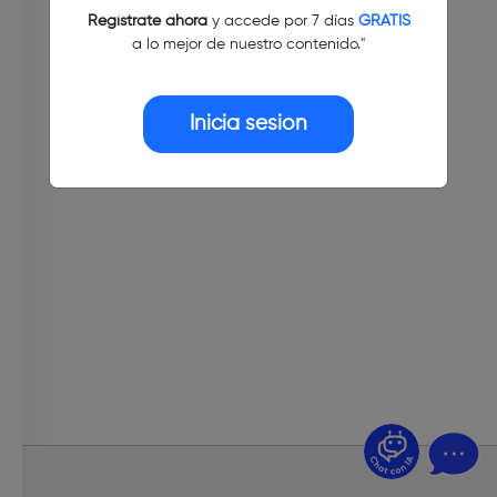
Regístrate ahora
y accede por 7 días
GRATIS
a lo mejor de nuestro contenido."
Inicia sesión
¿Dudas? Pregúntame