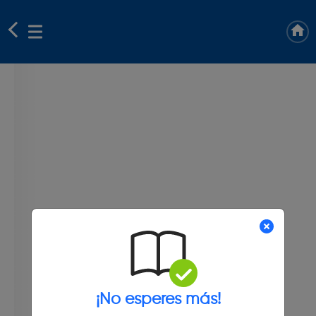
¡No esperes más!