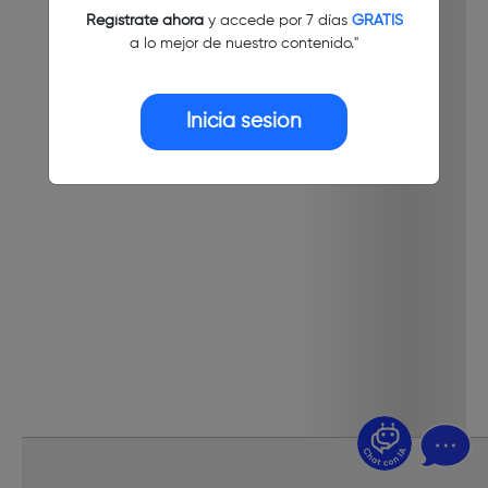
Regístrate ahora
y accede por 7 días
GRATIS
a lo mejor de nuestro contenido."
Inicia sesión
¿Dudas? Pregúntame