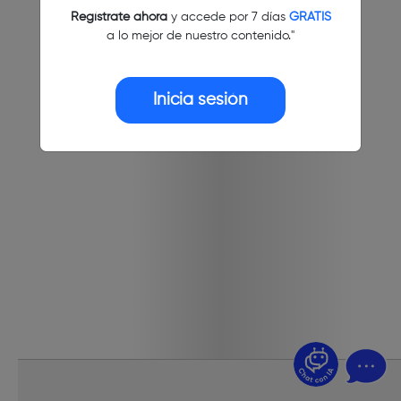
Regístrate ahora
y accede por 7 días
GRATIS
a lo mejor de nuestro contenido."
Inicia sesión
¿Dudas? Pregúntame