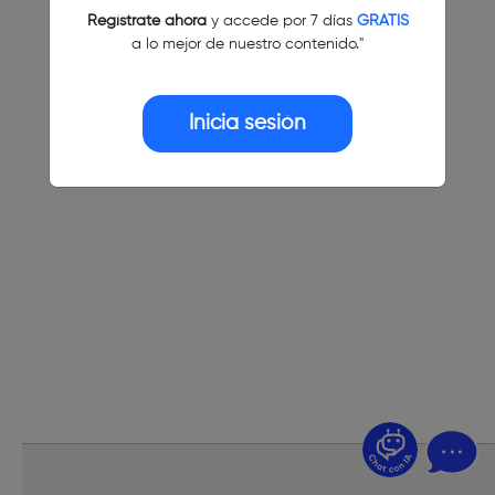
Regístrate ahora
y accede por 7 días
GRATIS
a lo mejor de nuestro contenido."
Inicia sesión
¿Dudas? Pregúntame