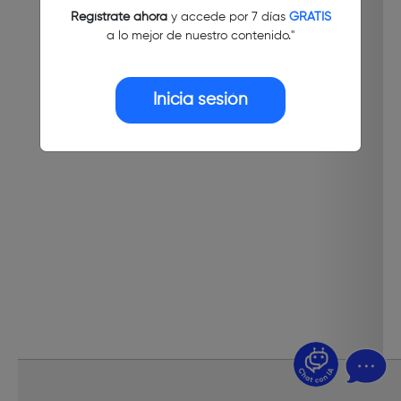
Regístrate ahora
y accede por 7 días
GRATIS
a lo mejor de nuestro contenido."
Inicia sesión
¿Dudas? Pregúntame