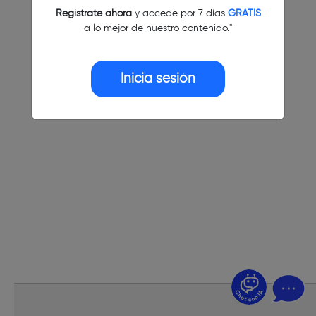
Regístrate ahora
y accede por 7 días
GRATIS
a lo mejor de nuestro contenido."
Inicia sesión
¿Dudas? Pregúntame