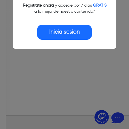
Regístrate ahora
y accede por 7 días
GRATIS
a lo mejor de nuestro contenido."
Inicia sesión
¿Dudas? Pregúntame