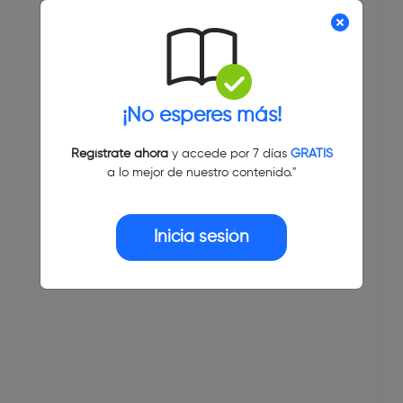
¡No esperes más!
Regístrate ahora
y accede por 7 días
GRATIS
a lo mejor de nuestro contenido."
Inicia sesión