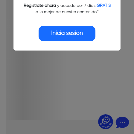
Regístrate ahora
y accede por 7 días
GRATIS
a lo mejor de nuestro contenido."
Inicia sesión
¿Dudas? Pregúntame