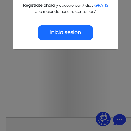
Regístrate ahora
y accede por 7 días
GRATIS
a lo mejor de nuestro contenido."
Inicia sesión
¿Dudas? Pregúntame