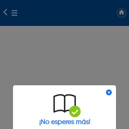
¡No esperes más!