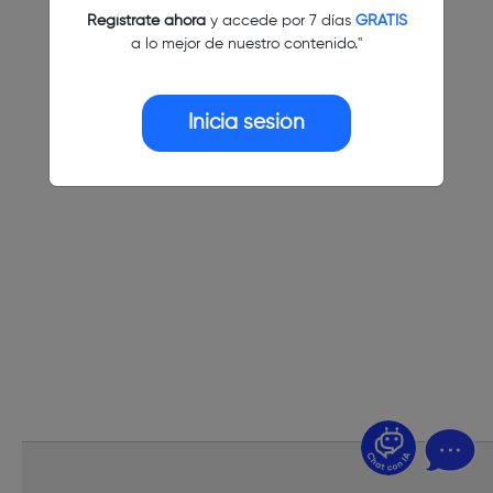
Regístrate ahora
y accede por 7 días
GRATIS
a lo mejor de nuestro contenido."
Inicia sesión
¿Dudas? Pregúntame