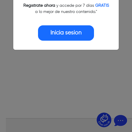
Regístrate ahora
y accede por 7 días
GRATIS
a lo mejor de nuestro contenido."
Inicia sesión
¿Dudas? Pregúntame