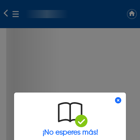
¡No esperes más!