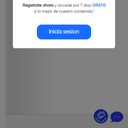
Regístrate ahora
y accede por 7 días
GRATIS
a lo mejor de nuestro contenido."
Inicia sesión
¿Dudas? Pregúntame