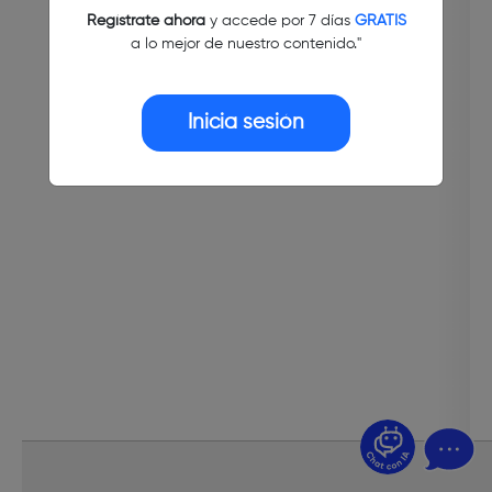
Regístrate ahora
y accede por 7 días
GRATIS
a lo mejor de nuestro contenido."
Inicia sesión
¿Dudas? Pregúntame