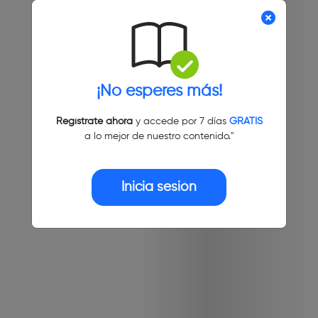
¡No esperes más!
Regístrate ahora
y accede por 7 días
GRATIS
a lo mejor de nuestro contenido."
Inicia sesión