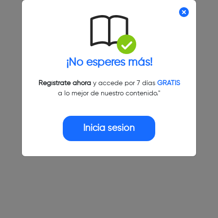
¡No esperes más!
Regístrate ahora
y accede por 7 días
GRATIS
a lo mejor de nuestro contenido."
Inicia sesión