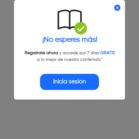
¡No esperes más!
Regístrate ahora
y accede por 7 días
GRATIS
a lo mejor de nuestro contenido."
Inicia sesión