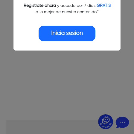
Regístrate ahora
y accede por 7 días
GRATIS
a lo mejor de nuestro contenido."
Inicia sesión
¿Dudas? Pregúntame