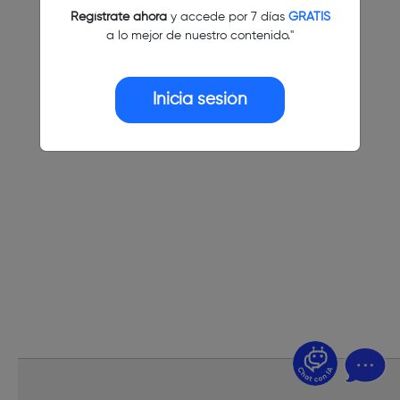
Regístrate ahora
y accede por 7 días
GRATIS
a lo mejor de nuestro contenido."
Inicia sesión
¿Dudas? Pregúntame