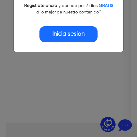
Regístrate ahora
y accede por 7 días
GRATIS
a lo mejor de nuestro contenido."
Inicia sesión
¿Dudas? Pregúntame