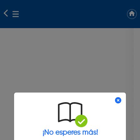
¡No esperes más!