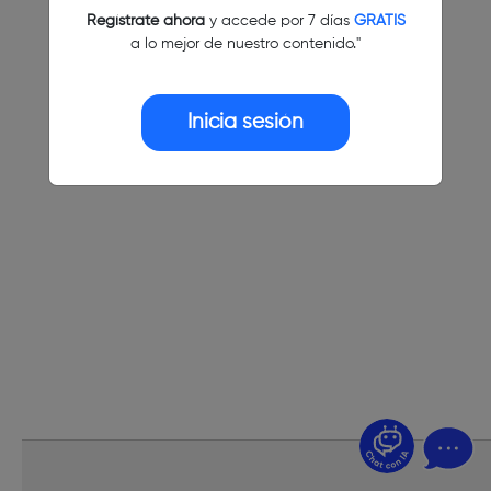
Regístrate ahora
y accede por 7 días
GRATIS
a lo mejor de nuestro contenido."
Inicia sesión
¿Dudas? Pregúntame