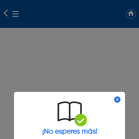
¡No esperes más!