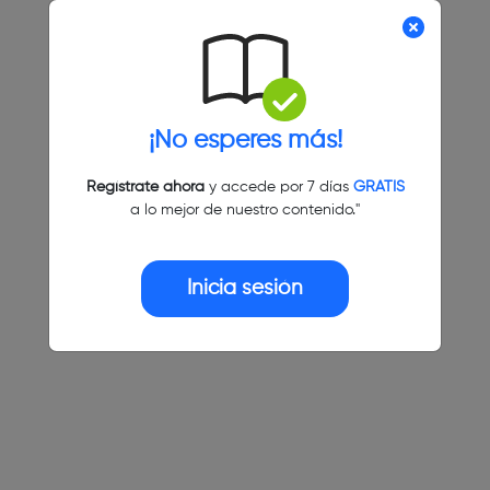
¡No esperes más!
Regístrate ahora
y accede por 7 días
GRATIS
a lo mejor de nuestro contenido."
Inicia sesión