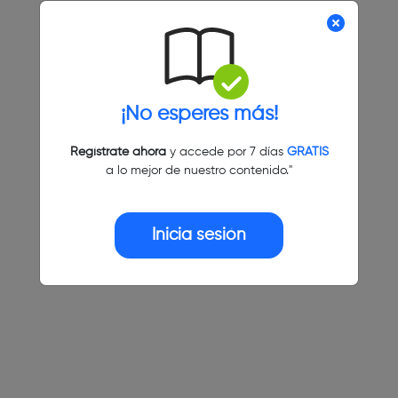
¡No esperes más!
Regístrate ahora
y accede por 7 días
GRATIS
a lo mejor de nuestro contenido."
Inicia sesión