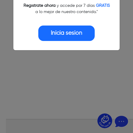
Regístrate ahora
y accede por 7 días
GRATIS
a lo mejor de nuestro contenido."
Inicia sesión
¿Dudas? Pregúntame