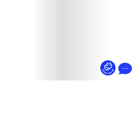
¿Dudas? Pregúntame