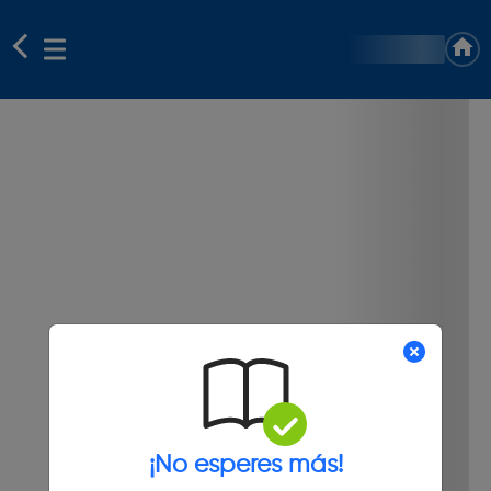
¡No esperes más!