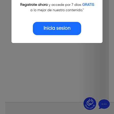
Regístrate ahora
y accede por 7 días
GRATIS
a lo mejor de nuestro contenido."
Inicia sesión
¿Dudas? Pregúntame