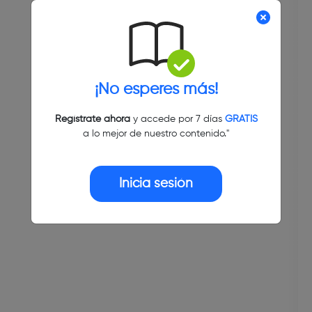
¡No esperes más!
Regístrate ahora
y accede por 7 días
GRATIS
a lo mejor de nuestro contenido."
Inicia sesión