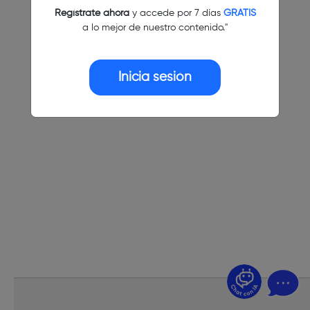
Regístrate ahora
y accede por 7 días
GRATIS
a lo mejor de nuestro contenido."
Inicia sesión
¿Dudas? Pregúntame