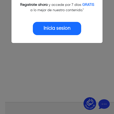
Regístrate ahora
y accede por 7 días
GRATIS
a lo mejor de nuestro contenido."
Inicia sesión
¿Dudas? Pregúntame