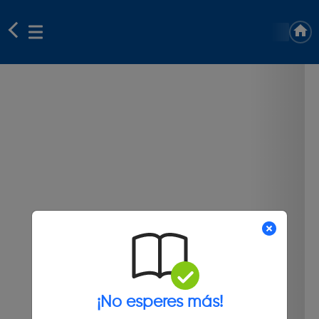
¡No esperes más!