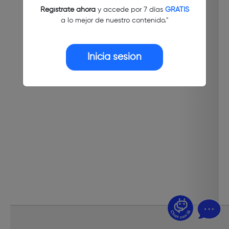
Regístrate ahora
y accede por 7 días
GRATIS
a lo mejor de nuestro contenido."
Inicia sesión
¿Dudas? Pregúntame