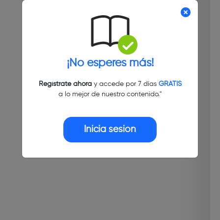
¡No esperes más!
Regístrate ahora
y accede por 7 días
GRATIS
a lo mejor de nuestro contenido."
Inicia sesión