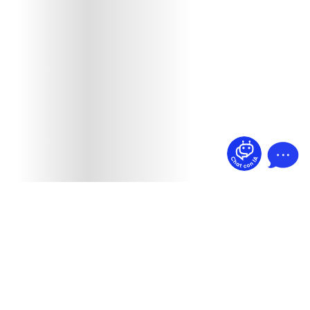
¿Dudas? Pregúntame