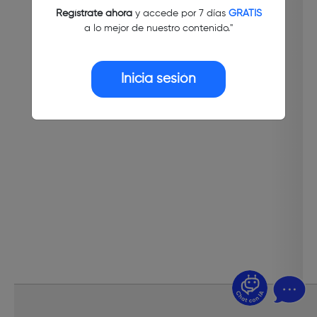
Regístrate ahora
y accede por 7 días
GRATIS
a lo mejor de nuestro contenido."
Inicia sesión
¿Dudas? Pregúntame