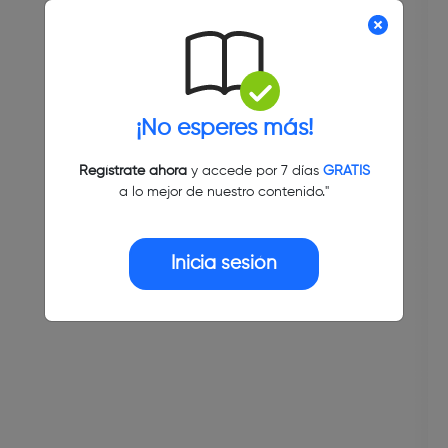
¡No esperes más!
Regístrate ahora
y accede por 7 días
GRATIS
a lo mejor de nuestro contenido."
Inicia sesión