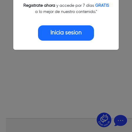
Regístrate ahora
y accede por 7 días
GRATIS
a lo mejor de nuestro contenido."
Inicia sesión
¿Dudas? Pregúntame