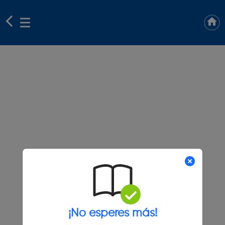
¡No esperes más!