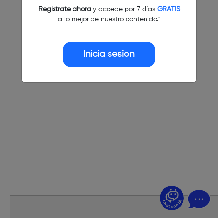
Regístrate ahora
y accede por 7 días
GRATIS
a lo mejor de nuestro contenido."
Inicia sesión
¿Dudas? Pregúntame