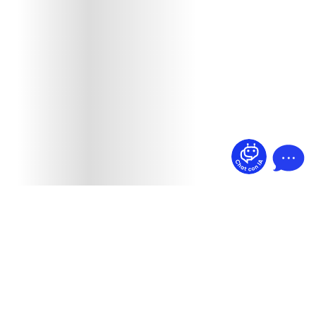
¿Dudas? Pregúntame