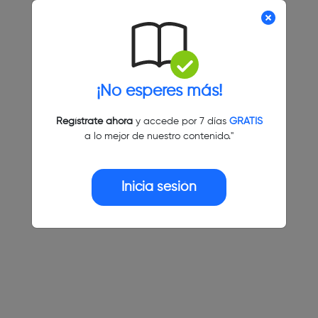
¡No esperes más!
Regístrate ahora
y accede por 7 días
GRATIS
a lo mejor de nuestro contenido."
Inicia sesión